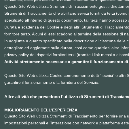
Questo Sito Web utilizza Strumenti di Tracciamento gestiti direttame
Strumenti di Tracciamento che abilitano servizi forniti da terzi (co
specificato all’interno di questo documento, tali terzi hanno accesso 
Durata e scadenza dei Cookie e degli altri Strumenti di Tracciamento
fornitore terzo. Alcuni di essi scadono al termine della sessione di na
In aggiunta a quanto specificato nella descrizione di ciascuna delle c
dettagliate ed aggiornate sulla durata, così come qualsiasi altra info
privacy policy dei rispettivi fornitori terzi (tramite i link messi a dispo
Attività strettamente necessarie a garantire il funzionamento di
Questo Sito Web utilizza Cookie comunemente detti “tecnici” o altri 
garantire il funzionamento o la fornitura del Servizio.
Altre attività che prevedono l’utilizzo di Strumenti di Traccia
MIGLIORAMENTO DELL'ESPERIENZA
Questo Sito Web utilizza Strumenti di Tracciamento per fornire una 
impostazioni personali e l'interazione con network e piattaforme este