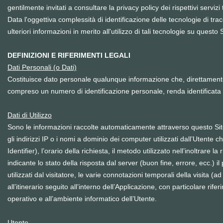
gentilmente invitati a consultare la privacy policy dei rispettivi serviz
Data l'oggettiva complessità di identificazione delle tecnologie di trac
ulteriori informazioni in merito all'utilizzo di tali tecnologie su questo
DEFINIZIONI E RIFERIMENTI LEGALI
Dati Personali (o Dati)
Costituisce dato personale qualunque informazione che, direttamente 
compreso un numero di identificazione personale, renda identificata o
Dati di Utilizzo
Sono le informazioni raccolte automaticamente attraverso questo Sito 
gli indirizzi IP o i nomi a dominio dei computer utilizzati dall’Utente
Identifier), l’orario della richiesta, il metodo utilizzato nell’inoltrare 
indicante lo stato della risposta dal server (buon fine, errore, ecc.) 
utilizzati dal visitatore, le varie connotazioni temporali della visita 
all’itinerario seguito all’interno dell’Applicazione, con particolare ri
operativo e all’ambiente informatico dell’Utente.
Utente