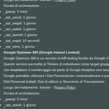
Durata di archiviazione:
_gaexp: 3 mesi
_opt_awcid: 1 giorno
_opt_awgid: 1 giorno
_opt_awkid: 1 giorno
_opt_awmid: 1 giorno
_opt_expid: 10 secondi
_opt_utmc: 1 giorno
Google Optimize 360 (Google Ireland Limited)
Google Optimize 360 è un servizio di A/B testing fornito da Google I
Questo servizio permette al Titolare di individuare come target gruppi
che
disabilitano
il monitoraggio da parte di Google Analytics non sara
Google potrebbe utilizzare i Dati Personali per contestualizzare e per
Dati Personali trattati: Dati di utilizzo e Strumento di Tracciamento.
Luogo del trattamento: Irlanda –
Privacy Policy
.
Durata di archiviazione:
_gaexp: 3 mesi
_opt_awcid: 1 giorno