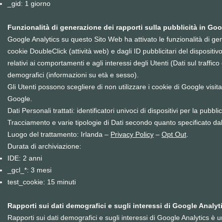
_gid: 1 giorno
Funzionalità di generazione dei rapporti sulla pubblicità in Go
Google Analytics su questo Sito Web ha attivato le funzionalità di ge
cookie DoubleClick (attività web) e dagli ID pubblicitari del dispositivo
relativi ai comportamenti e agli interessi degli Utenti (Dati sul traffico
demografici (informazioni su età e sesso).
Gli Utenti possono scegliere di non utilizzare i cookie di Google visit
Google.
Dati Personali trattati: identificatori univoci di dispositivi per la pub
Tracciamento e varie tipologie di Dati secondo quanto specificato dall
Luogo del trattamento: Irlanda –
Privacy Policy
–
Opt Out
.
Durata di archiviazione:
IDE: 2 anni
_gcl_*: 3 mesi
test_cookie: 15 minuti
Rapporti sui dati demografici e sugli interessi di Google Analyt
Rapporti sui dati demografici e sugli interessi di Google Analytics è u