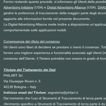
Fermo restando quanto precede, si informano gli Utenti della possibil
Advertising Initiative
(USA) e
Digital Advertising Alliance
(USA),
DAA
gestire le preferenze di tracciamento della maggior parte degli strumenti 
aggiunta alle informazioni fornite nel presente documento.
La Digital Advertising Alliance mette inoltre a disposizione un’appli
comportamentale sulle applicazioni mobili.
Conseguenze del rifiuto del consenso
Gli Utenti sono liberi di decidere se prestare o meno il consenso. Tu
fornire una migliore esperienza e funzionalità avanzate agli Utenti (i
consenso dell'Utente, il Titolare potrebbe non essere in grado di fornir
Titolare del Trattamento dei Dati
PHILART Srl
Via Giuseppe Rivani n. 5
40138 Bologna – Italy
Indirizzo email del Titolare
:
segreteria@philart.it
Dal momento che l’uso di Strumenti di Tracciamento di terza parte s
riferimento specifico a Strumenti di Tracciamento di terza parte è da 