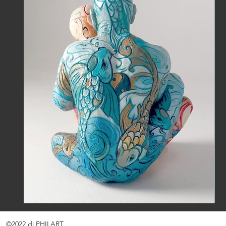
©2022 di PHILART