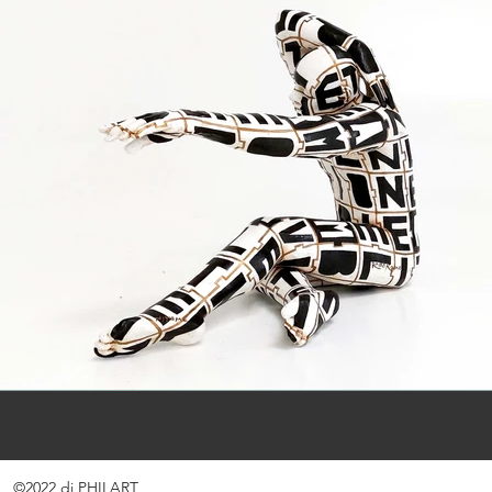
©2022 di PHILART