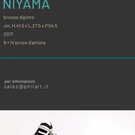
NIYAMA
bronzo dipinto
cm. H.41,5 x L.27,5 x P.54,5
2017
8 + IV prove d'artista
per informazioni
sales@philart.it