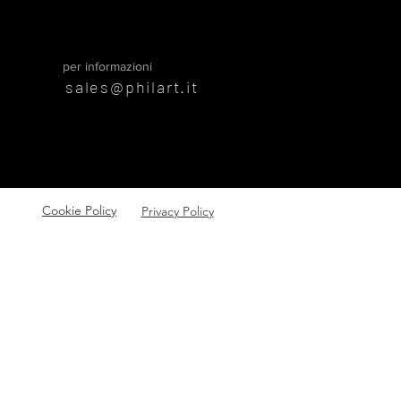
per informazioni
sales@philart.it
Cookie Policy
Privacy Policy