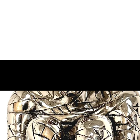
HI SIAMO
MISSIONE
OPERE
SHOW-ROOM
EVENTI