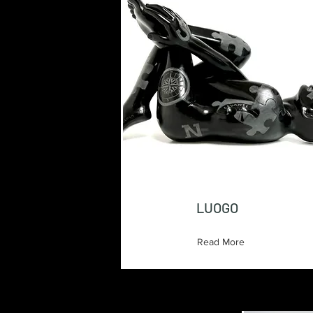
LUOGO
Read More