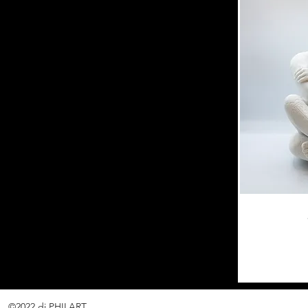
©2022 di PHILART