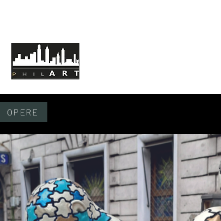
HOME
CHI SIAMO
MISSIONE
OPERE