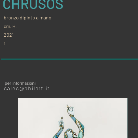
CHRUSOS
bronzo dipinto a mano
cm. H.
2021
1
per informazioni
sales@philart.it