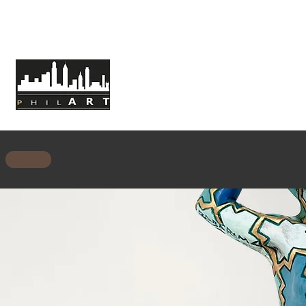
HOME
CHI SIAMO
MISSIONE
BACK