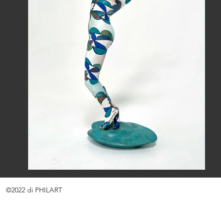
©2022 di PHILART