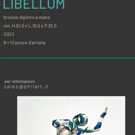
LIBELLUM
bronzo dipinto a mano
cm. H.61,5 x L.16,5 x P.30,5
2022
8 + IV prove d'artista
per informazioni
sales@philart.it