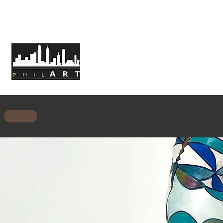
HOME
CHI SIAMO
MISSIONE
BACK