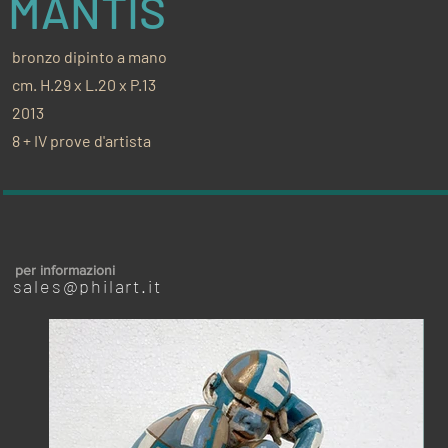
MANTIS
bronzo dipinto a mano
cm. H.29 x L.20 x P.13
2013
8 + IV prove d'artista
per informazioni
sales@philart.it