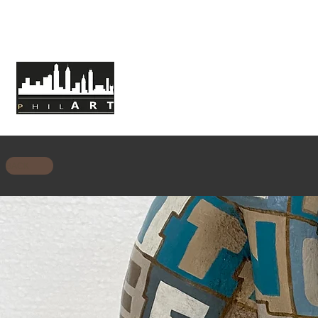
HOME
CHI SIAMO
MISSIONE
BACK