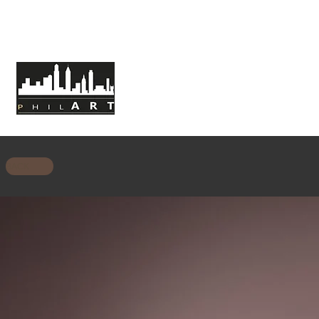
HOME
CHI SIAMO
MISSIONE
BACK