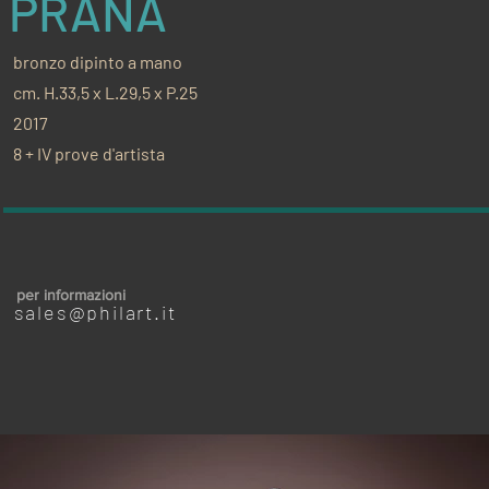
PRANA
bronzo dipinto a mano
cm. H.33,5 x L.29,5 x P.25
2017
8 + IV prove d'artista
per informazioni
sales@philart.it