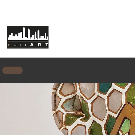
HOME
CHI SIAMO
MISSIONE
BACK