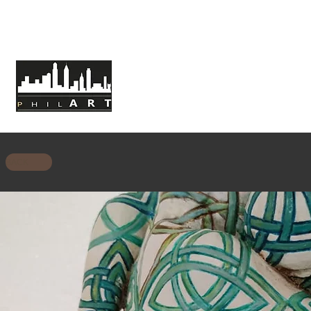
HOME
CHI SIAMO
MISSIONE
BACK