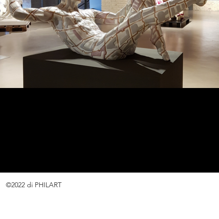
©2022 di PHILART