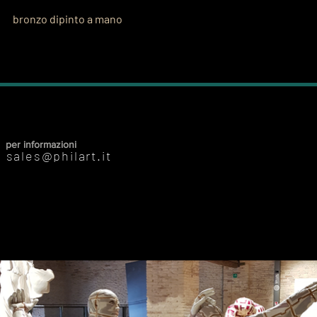
bronzo dipinto a mano
per informazioni
sales@philart.it