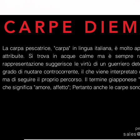
CARPE DIE
La carpa pescatrice, "carpa" in lingua italiana, è molto 
attribuite. Si trova in acque calme ma è sempre ra
rappresentazione suggerisce le virtù di un guerriero det
grado di nuotare controcorrente, il che viene interpretat
ma di seguire il proprio percorso. Il termine giapponese
che significa "amore, affetto"; Pertanto anche le carpe son
pe
sales