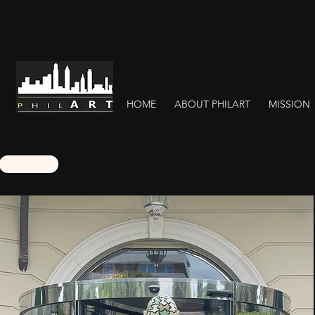
HOME
ABOUT PHILART
MISSION
BACK